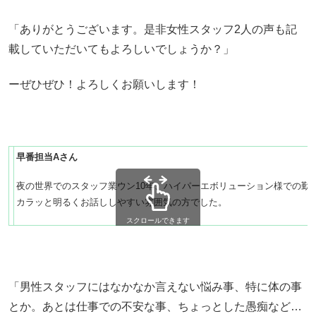
「ありがとうございます。是非女性スタッフ2人の声も記
載していただいてもよろしいでしょうか？」
ーぜひぜひ！よろしくお願いします！
早番担当Aさん
夜の世界でのスタッフ業ウン10年、ハイパーエボリューション様での勤務
カラッと明るくお話ししやすい雰囲気の方でした。
スクロールできます
「男性スタッフにはなかなか言えない悩み事、特に体の事
とか。あとは仕事での不安な事、ちょっとした愚痴など…