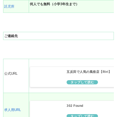
何人でも無料（小学3年生まで）
託児所
ご連絡先
五反田で人気の風俗店【Riri】
公式URL
302 Found
求人用URL