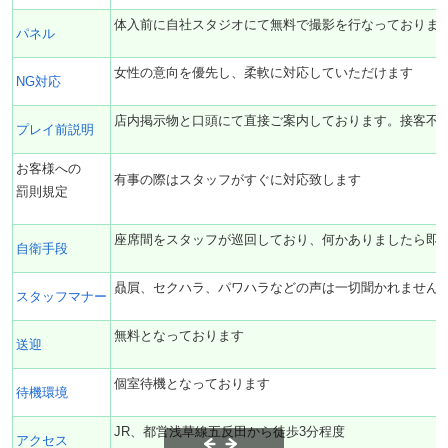
体入前に自社スタジオにて無料で撮影を行なっておりま
パネル
女性の意向を優先し、柔軟に対応していただけます
NG対応
店内掲示物と口頭にて直接ご案内しております。接客不
プレイ前説明
お客様への
有事の際はスタッフがすぐに対応致します
罰則規定
座席間をスタッフが巡回しており、何かありましたら即
自衛手段
贔屓、セクハラ、パワハラなどの声は一切聞かれません
スタッフマナー
無料となっております
送迎
個室待機となっております
待機環境
JR、都営浅草線五反田から徒歩3分程度
アクセス