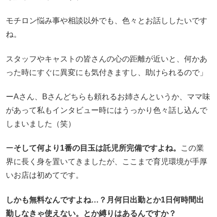
モチロン悩み事や相談以外でも、色々とお話ししたいです
ね。
スタッフやキャストの皆さんの心の距離が近いと、何かあ
った時にすぐに異変にも気付きますし、助けられるので」
ーAさん、Bさんどちらも頼れるお姉さんというか、ママ味
があって私もインタビュー時にはうっかり色々話し込んで
しまいました（笑）
ー
そして何より1番の目玉は託児所完備ですよね。
この業
界に長く身を置いてきましたが、ここまで育児環境が手厚
いお店は初めてです。
しかも無料なんですよね…？月何日出勤とか1日何時間出
勤しなきゃ使えない。とか縛りはあるんですか？