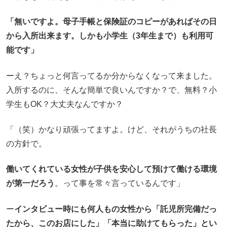
「無いですよ。母子手帳と保険証のコピーがあればその日
から入所出来ます。しかも小学生（3年生まで）も利用可
能です」
ーえ？ちょっと何言ってるか分からなくなって来ました。
入所するのに、そんな簡単で良いんですか？で、無料？小
学生もOK？大丈夫なんですか？
「（笑）かなり頑張ってますよ。けど、それがうちの社長
の方針で。
働いてくれている女性が子供を安心して預けて働ける環境
が第一だろう
。って事を常々言っているんです」
ー
インタビュー時にも何人もの女性から「託児所完備だっ
たから、このお店にした」「本当に助けてもらった」とい