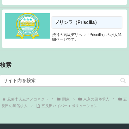
Date()); gtag('con...
プリシラ（Priscilla）
渋谷の高級デリヘル「Priscilla」の求人詳
細ページです。
検索
関東
東京の風俗求人
五
反田の風俗求人
五反田ハイパーエボリューション