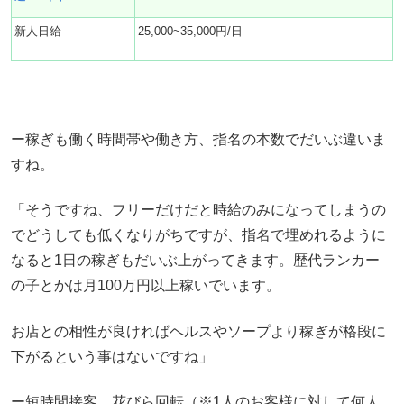
新人日給
25,000~35,000円/日
ー稼ぎも働く時間帯や働き方、指名の本数でだいぶ違いま
すね。
「そうですね、フリーだけだと時給のみになってしまうの
でどうしても低くなりがちですが、指名で埋めれるように
なると1日の稼ぎもだいぶ上がってきます。歴代ランカー
の子とかは月100万円以上稼いでいます。
お店との相性が良ければヘルスやソープより稼ぎが格段に
下がるという事はないですね」
ー短時間接客、花びら回転（※1人のお客様に対して何人