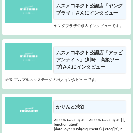
ムスメコネクト公認店「ヤング
プラザ」さんにインタビュー
ヤングプラザの求人インタビューです。
ムスメコネクト公認店「アラビ
アンナイト」(川崎 高級ソー
プ)さんにインタビュー
雄琴 プルプルネクステージの求人インタビューです。
かりんと渋谷
window.dataLayer = window.dataLayer || [];
function gtag()
{dataLayer.push(arguments);} gtag('js', new