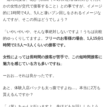
かの女性が交代で接客すること）との事ですが、イメージ
的に1時間で4人、5人と凄いブン回しをされるイメージな
んですが、そこの所はどうでしょう？
「いやいやいや、そんな事絶対しないですよ！うちは比較
的ゆっくりしてますよ。
フリーのお客様の場合、1人15分1
時間で2.5人〜3人くらいの接客です。
女性によっては長時間の接客が苦手で、この短時間接客に
魅力を感じている方も多いですね
」
ーおお…それは良かったです。
あと、体験入店パックも太っ腹ですよね…。本当に2万も
貰えるんですか？
「（笑）ちゃんと払いますよ。先ほどもお話ししたよう