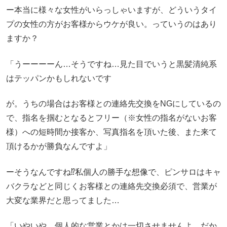
ー本当に様々な女性がいらっしゃいますが、どういうタイ
プの女性の方がお客様からウケが良い。っていうのはあり
ますか？
「うーーーーん…そうですね…見た目でいうと黒髪清純系
はテッパンかもしれないです
が。うちの場合はお客様との連絡先交換をNGにしているの
で、指名を掴むとなるとフリー（※女性の指名がないお客
様）への短時間か接客か、写真指名を頂いた後、また来て
頂けるかが勝負なんですよ」
ーそうなんですね⁉︎私個人の勝手な想像で、ピンサロはキャ
バクラなどと同じくお客様との連絡先交換必須で、営業が
大変な業界だと思ってました…
「いやいや、個人的な営業とかは一切させませんよ。だか