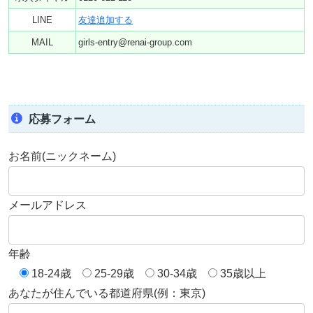
LINE
友達追加する
MAIL
girls-entry@renai-group.com
応募フォーム
お名前(ニックネーム)
メールアドレス
年齢
18-24歳
25-29歳
30-34歳
35歳以上
あなたが住んでいる都道府県(例：東京)