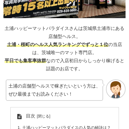
土浦ハッピーマットパラダイスさんは茨城県土浦市にある
店舗型ヘルス。
土浦・桜町のヘルス人気ランキングでずっと１位
の当店
は、茨城唯一のマット専門店。
平日でも集客率抜群
なので入店初日からしっかり稼げると
話題のお店です。
土浦の店舗型ヘルスで稼ぎたいという方は、
ぜひ最後までお読みください！
目次
土浦ハッピーマットパラダイスの人気の秘訣は？