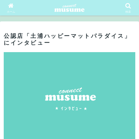
会員ログイン
会員登録
ホーム
検索
公認店「土浦ハッピーマットパラダイス」
にインタビュー