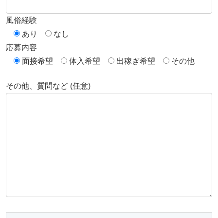
風俗経験
あり
なし
応募内容
面接希望
体入希望
出稼ぎ希望
その他
その他、質問など (任意)