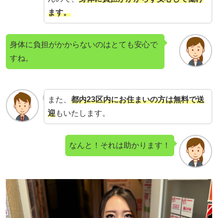
ます。
身体に負担がかからないのはとても安心で
すね。
また、
都内23区内にお住まいの方は
無料で
送
迎
もいたします。
なんと！それは助かります！