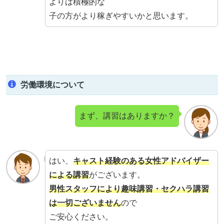
よりは積極的な
子の方がより稼ぎやすいかと思います。
労働環境について
まず、講習はありますか？
はい、
キャスト経験のある
女性
アドバイザー
による講習
がございます。
男性スタッフにより趣味講習・セクハラ講習
は一切ございません
ので
ご安心ください。