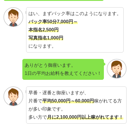
はい、まずバック率はこのようになります。
バック率50分7,000円～
本指名2,500円
写真指名1,000円
になります。
ありがとう御座います。
1日の平均お給料を教えてください！
早番・遅番と御座いますが、
片番で
平均50,000円～60,000円
稼がれてる方
が多い印象です。
多い方で
月に2,100,000円以上稼がれてます！