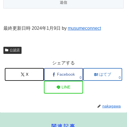
最終更新日時 2024年1月9日 by
musumeconnect
公認店
シェアする
X
Facebook
はてブ
0
0
LINE
nakagawa
関連記事