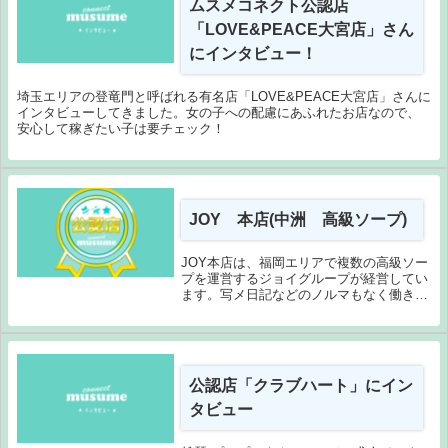
ムスメコネクト公認店
「LOVE&PEACE大宮店」さん
にインタビュー！
埼玉エリアの登竜門と呼ばれる有名店「LOVE&PEACE大宮店」さんに
インタビューしてきました。女の子への配慮にあふれたお店なので、
安心して稼ぎたい子は要チェック！
JOY 本店(中洲 高級ソープ)
JOY本店は、福岡エリアで複数の高級ソー
プを運営するジョイグループが経営してい
ます。写メ日記などのノルマもなく働きや
すい環境が魅力。スタッフ対応なども素晴
らしいという声が多かったです。性病検査
あり、面談などもきっちりと行われ、非常
に働きやす...
公認店「クラブハート」にイン
タビュー