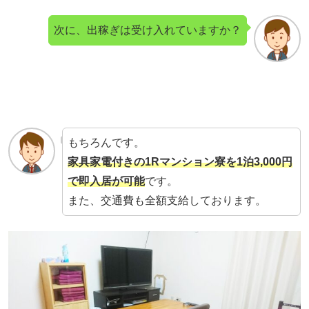
次に、出稼ぎは受け入れていますか？
もちろんです。
家具家電付きの1Rマンション寮を1泊3,000円
で即入居が可能
です。
また、交通費も全額支給しております。