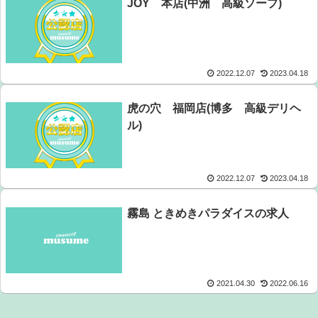
JOY 本店(中洲 高級ソープ)
2022.12.07
2023.04.18
虎の穴 福岡店(博多 高級デリヘ
ル)
2022.12.07
2023.04.18
霧島 ときめきパラダイスの求人
2021.04.30
2022.06.16