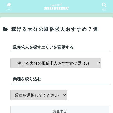
会員ログイン
会員登録
ホーム
検索
稼げる大分の風俗求人おすすめ７選
風俗求人を探すエリアを変更する
エ
リ
ア
業種を絞り込む