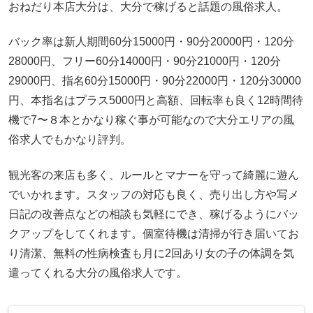
おねだり本店大分は、大分で稼げると話題の風俗求人。
バック率は新人期間60分15000円・90分20000円・120分
28000円、フリー60分14000円・90分21000円・120分
29000円、指名60分15000円・90分22000円・120分30000
円、本指名はプラス5000円と高額、回転率も良く12時間待
機で7〜８本とかなり稼ぐ事が可能なので大分エリアの風
俗求人でもかなり評判。
観光客の来店も多く、ルールとマナーを守って綺麗に遊ん
でいかれます。スタッフの対応も良く、売り出し方や写メ
日記の改善点などの相談も気軽にでき、稼げるようにバッ
クアップをしてくれます。個室待機は清掃が行き届いてお
り清潔、無料の性病検査も月に2回あり女の子の体調を気
遣ってくれる大分の風俗求人です。