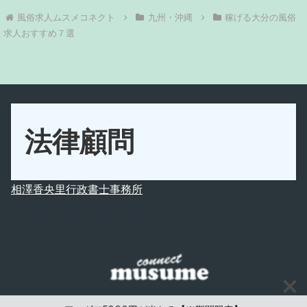
九州・沖縄
稼げる大分の風俗
求人おすすめ７選
法律顧問
相澤香央里行政書士事務所