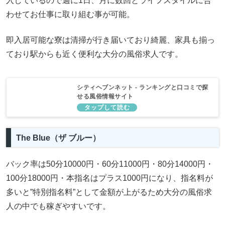
入しているので週に1日、月に数回とライフスタイルに合
わせてお仕事に取り組む事が可能。
即入居可能な寮は清掃が行き届いており綺麗、家具も揃っ
ており駅からも近く便利な大分の風俗求人です。
シティヘブンネット - ランキングと口コミで探
せる風俗情報サイト
The Blue（ザ ブルー）
バック率は50分10000円・60分11000円・80分14000円・
100分18000円・本指名はプラス1000円になり、指名料が
多いと”特別指名料”として金額が上がるため大分の風俗求
人の中でも稼ぎやすいです。