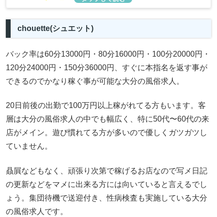
chouette(シュエット)
バック率は60分13000円・80分16000円・100分20000円・
120分24000円・150分36000円、すぐに本指名を返す事が
できるのでかなり稼ぐ事が可能な大分の風俗求人。
20日前後の出勤で100万円以上稼がれてる方もいます。客
層は大分の風俗求人の中でも幅広く、特に50代〜60代の来
店がメイン。遊び慣れてる方が多いので優しくガツガツし
ていません。
贔屓などもなく、頑張り次第で稼げるお店なので写メ日記
の更新などをマメに出来る方には向いていると言えるでし
ょう。集団待機で送迎付き、性病検査も実施している大分
の風俗求人です。