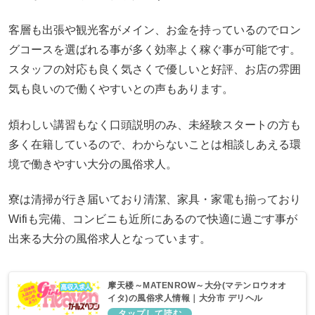
客層も出張や観光客がメイン、お金を持っているのでロン
グコースを選ばれる事が多く効率よく稼ぐ事が可能です。
スタッフの対応も良く気さくで優しいと好評、お店の雰囲
気も良いので働くやすいとの声もあります。
煩わしい講習もなく口頭説明のみ、未経験スタートの方も
多く在籍しているので、わからないことは相談しあえる環
境で働きやすい大分の風俗求人。
寮は清掃が行き届いており清潔、家具・家電も揃っており
Wifiも完備、コンビニも近所にあるので快適に過ごす事が
出来る大分の風俗求人となっています。
摩天楼～MATENROW～大分(マテンロウオオ
イタ)の風俗求人情報｜大分市 デリヘル