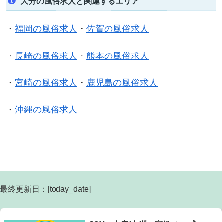
大分の風俗求人と関連するエリア
・
福岡の風俗求人
・
佐賀の風俗求人
・
長崎の風俗求人
・
熊本の風俗求人
・
宮崎の風俗求人
・
鹿児島の風俗求人
・
沖縄の風俗求人
最終更新日：[today_date]