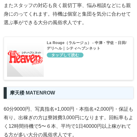
またスタッフの対応も良く親切丁寧、悩み相談などにも親
身にのってくれます。待機は個室と集団を気分に合わせて
選ぶ事ができる大分の風俗求人です。
La Rouge（ラルージュ） - 中津・宇佐・日田/
デリヘル｜シティヘブンネット
摩天楼 MATENROW
60分9000円、写真指名+1,000円・本指名+2,000円・保証も
有り。出稼ぎの方は寮雑費3,000円になります。回転率もよ
く12時間待機で5〜６本、平均で1日40000円以上稼がれて
る方が多い大分の風俗求人です。