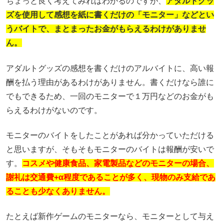
ちょっと良く考えてみればわかるのですが、
アダルトグッ
ズを使用して感想を紙に書くだけの「モニター」などとい
うバイトで、まとまったお金がもらえるわけがありませ
ん。
アダルトグッズの感想を書くだけのアルバイトに、高い報
酬を払う理由があるわけがありません。書くだけなら誰に
でもできるため、一回のモニターで１万円などのお金がも
らえるわけがないのです。
モニターのバイトをしたことがあれば分かっていただける
と思いますが、そもそもモニターのバイトは報酬が安いで
す。
コスメや健康食品、家電製品などのモニターの場合、
謝礼は交通費+α程度であることが多く、現物のみ支給であ
ることも少なくありません。
たとえば新作ゲームのモニターなら、モニターとして与え