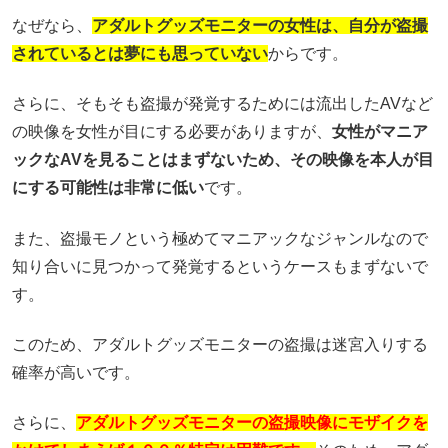
なぜなら、
アダルトグッズモニターの女性は、自分が盗撮
されているとは夢にも思っていない
からです。
さらに、そもそも盗撮が発覚するためには流出したAVなど
の映像を女性が目にする必要がありますが、
女性がマニア
ックなAVを見ることはまずないため、その映像を本人が目
にする可能性は非常に低い
です。
また、盗撮モノという極めてマニアックなジャンルなので
知り合いに見つかって発覚するというケースもまずないで
す。
このため、アダルトグッズモニターの盗撮は迷宮入りする
確率が高いです。
さらに、
アダルトグッズモニターの盗撮映像にモザイクを