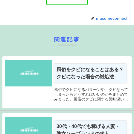
musumeconnect
関連記事
風俗をクビになることはある？
クビになった場合の対処法
風俗でクビになるパターンや、クビなって
しまったらどうすればいいのかをまとめて
みました。風俗のクビに関する興味深いエ
ピソードも…！クビになることはほとんど
ありませんが、当たり前のルールをしっか
り守ることが大切です！
30代・40代でも稼げる人妻・
熟女ソープランドの求人