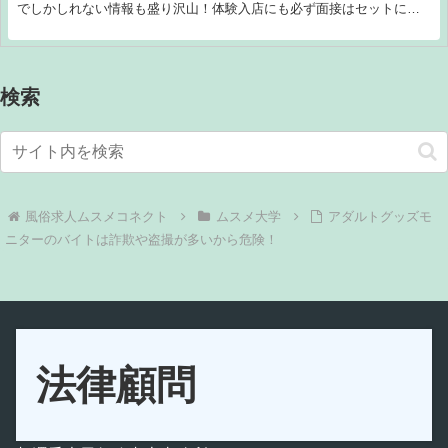
でしかしれない情報も盛り沢山！体験入店にも必ず面接はセットにな
るので、面接に行く前にぜひチェックしてみてね！
検索
ムスメ大学
アダルトグッズモ
ニターのバイトは詐欺や盗撮が多いから危険！
法律顧問