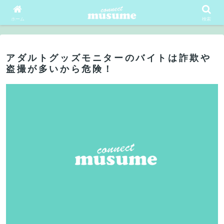
会員ログイン
会員登録
ホーム
検索
アダルトグッズモニターのバイトは詐欺や
盗撮が多いから危険！