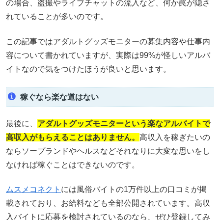
の場合、盗撮やライブチャットの流入など、何か罠が隠さ
れていることが多いのです。
この記事ではアダルトグッズモニターの募集内容や仕事内
容について書かれていますが、実際は99%が怪しいアルバ
イトなので気をつけたほうが良いと思います。
稼ぐなら楽な道はない
最後に、
アダルトグッズモニターという楽なアルバイトで
高収入がもらえることはありません。
高収入を稼ぎたいの
ならソープランドやヘルスなどそれなりに大変な思いをし
なければ稼ぐことはできないのです。
ムスメコネクト
には風俗バイトの1万件以上の口コミが掲
載されており、お給料なども全部公開されています。高収
入バイトに応募を検討されているのなら、ぜひ登録してみ