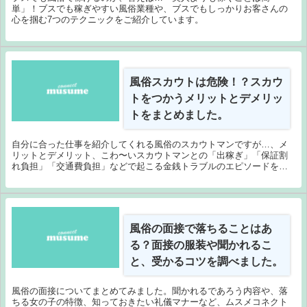
単」！ブスでも稼ぎやすい風俗業種や、ブスでもしっかりお客さんの
心を掴む7つのテクニックをご紹介しています。
風俗スカウトは危険！？スカウ
トをつかうメリットとデメリッ
トをまとめました。
自分に合った仕事を紹介してくれる風俗のスカウトマンですが…、メ
リットとデメリット、こわ〜いスカウトマンとの「出稼ぎ」「保証割
れ負担」「交通費負担」などで起こる金銭トラブルのエピソードをま
とめました。スカウトマンを使うか迷っている方必見です。
風俗の面接で落ちることはあ
る？面接の服装や聞かれるこ
と、受かるコツを調べました。
風俗の面接についてまとめてみました。聞かれるであろう内容や、落
ちる女の子の特徴、知っておきたい礼儀マナーなど、ムスメコネクト