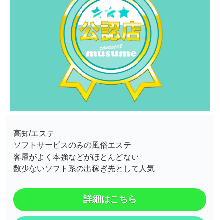
高知/エステ
ソフトサービスのみの風俗エステ
客層がよく本強などがほとんどない
数少ないソフト系の出稼ぎ先として人気
詳細はこちら