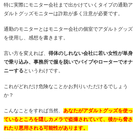
特に実際にモニター会社まで出かけていくタイプの通勤ア
ダルトグッズモニターは詐欺が多く注意が必要です。
通勤のモニターとはモニター会社の個室でアダルトグッズ
を使用し、感想を書きます。
言い方を変えれば、
得体のしれない会社に若い女性が単身
で乗り込み、事務所で服を脱いでバイブやローターでオナ
ニーする
というわけです。
これがどれだけ危険なことかお判りいただけるでしょう
か？
こんなことをすれば当然、
あなたがアダルトグッズを使っ
ているところを隠しカメラで盗撮されていて、後から脅さ
れたり悪用される可能性があります。