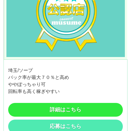
埼玉/ソープ
バック率が最大７０％と高め
ややぽっちゃり可
回転率も高く稼ぎやすい
詳細はこちら
応募はこちら