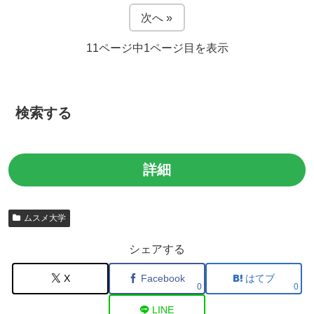
次へ »
11ページ中1ページ目を表示
検索する
ムスメ大学
シェアする
X
Facebook
はてブ
0
0
LINE