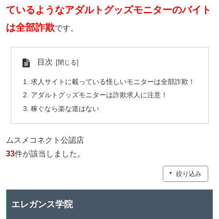
ているようなアダルトグッズモニターのバイト
は全部詐欺
です。
目次
求人サイトに載っている怪しいモニターは全部詐欺！
アダルトグッズモニターは詐欺求人に注意！
稼ぐなら楽な道はない
ムスメコネクト公認店
33
件が該当しました。
絞り込み
▼
エレガンス学院