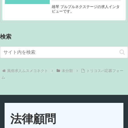
雄琴 プルプルネクステージの求人インタ
ビューです。
検索
未分類
トリコスパ応募フォー
ム
法律顧問