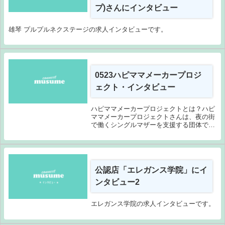
プ)さんにインタビュー
雄琴 プルプルネクステージの求人インタビューです。
0523ハピママメーカープロジ
ェクト・インタビュー
ハピママメーカープロジェクトとは？ハピ
ママメーカープロジェクトさんは、夜の街
で働くシングルマザーを支援する団体で、
フードパントリー、行政相談、勉強会、交
流活動を提供しています。スタッフには現
役で夜の街で働く方も含まれ、社会福祉
士、弁護士、医...
公認店「エレガンス学院」にイ
ンタビュー2
エレガンス学院の求人インタビューです。