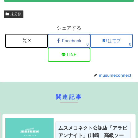
未分類
シェアする
X
Facebook
はてブ
0
0
LINE
musumeconnect
関連記事
ムスメコネクト公認店「アラビ
アンナイト」(川崎 高級ソー